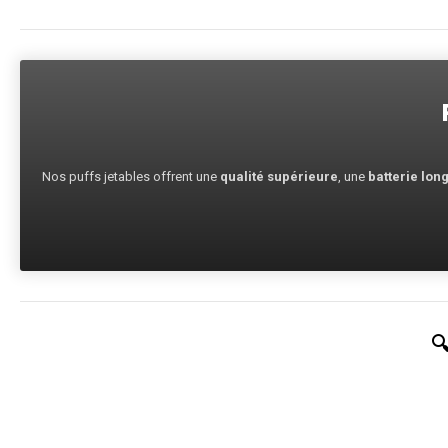
Nos puffs jetables offrent une
qualité supérieure
, une
batterie lon
