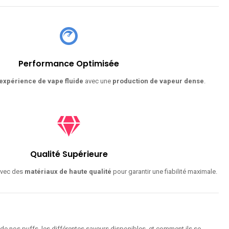
Performance Optimisée
expérience de vape fluide
avec une
production de vapeur dense
.
Qualité Supérieure
avec des
matériaux de haute qualité
pour garantir une fiabilité maximale.
de nos puffs, les différentes saveurs disponibles, et comment ils se