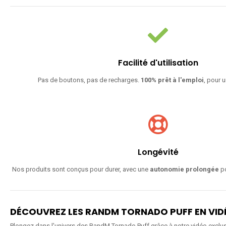
Facilité d'utilisation
Pas de boutons, pas de recharges.
100% prêt à l'emploi
, pour u
Longévité
Nos produits sont conçus pour durer, avec une
autonomie prolongée
po
DÉCOUVREZ LES RANDM TORNADO PUFF EN VID
Plongez dans l'univers des RandM Tornado Puff grâce à notre vidéo exclusi