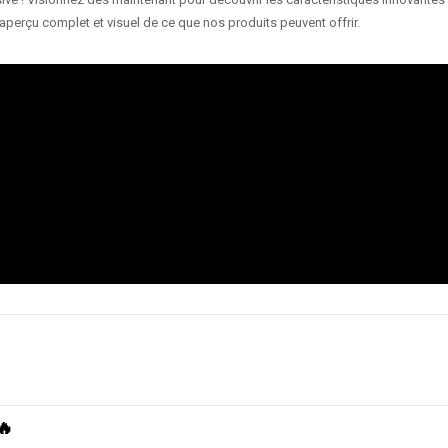
aperçu complet et visuel de ce que nos produits peuvent offrir.
🔥