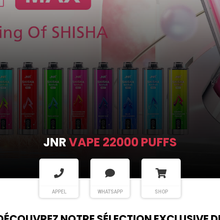
JNR
VAPE 22000 PUFFS
APPEL
WHATSAPP
SHOP
DÉCOUVREZ NOTRE SÉLECTION EXCLUSIVE D