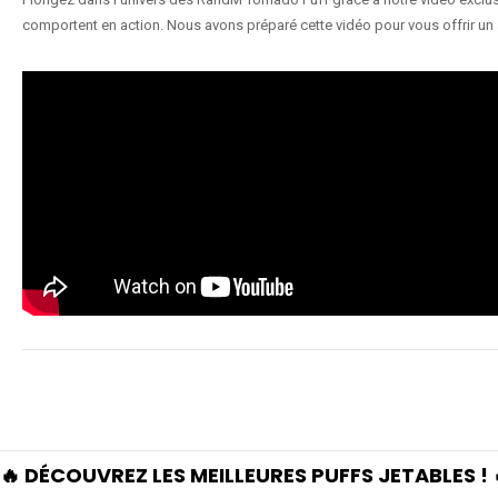
comportent en action. Nous avons préparé cette vidéo pour vous offrir un 
🔥 DÉCOUVREZ LES MEILLEURES PUFFS JETABLES ! 