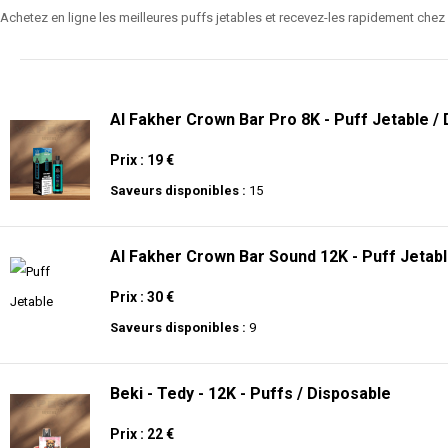
Achetez en ligne les meilleures puffs jetables et recevez-les rapidement chez v
Al Fakher Crown Bar Pro 8K - Puff Jetable /
Prix : 19 €
Saveurs disponibles :
15
Al Fakher Crown Bar Sound 12K - Puff Jetabl
Prix : 30 €
Saveurs disponibles :
9
Beki - Tedy - 12K - Puffs / Disposable
Prix : 22 €